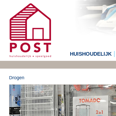
HUISHOUDELIJK
Drogen