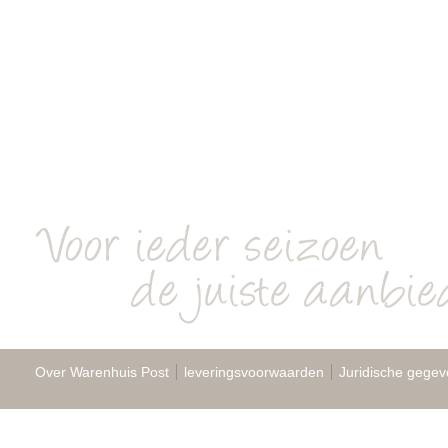
Over Warenhuis Post
leveringsvoorwaarden
Juridische gegev