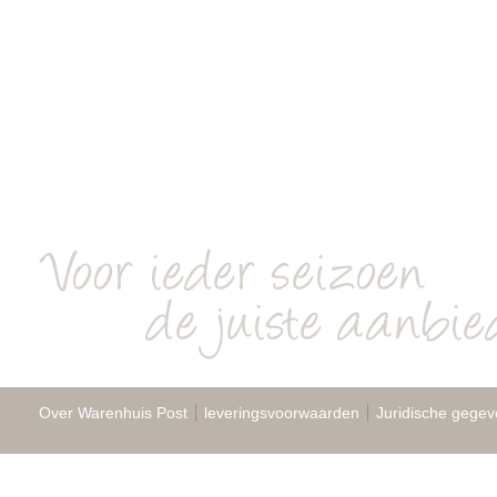
Over Warenhuis Post
leveringsvoorwaarden
Juridische gegev